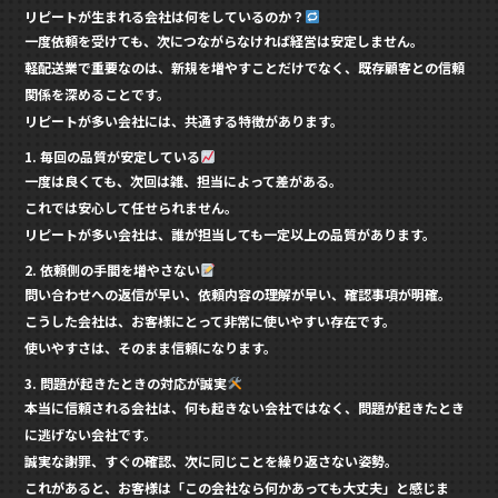
リピートが生まれる会社は何をしているのか？
一度依頼を受けても、次につながらなければ経営は安定しません。
軽配送業で重要なのは、新規を増やすことだけでなく、
既存顧客との信頼
関係を深めること
です。
リピートが多い会社には、共通する特徴があります。
1. 毎回の品質が安定している
一度は良くても、次回は雑、担当によって差がある。
これでは安心して任せられません。
リピートが多い会社は、誰が担当しても一定以上の品質があります。
2. 依頼側の手間を増やさない
問い合わせへの返信が早い、依頼内容の理解が早い、確認事項が明確。
こうした会社は、お客様にとって非常に使いやすい存在です。
使いやすさは、そのまま信頼になります。
3. 問題が起きたときの対応が誠実
本当に信頼される会社は、何も起きない会社ではなく、問題が起きたとき
に逃げない会社です。
誠実な謝罪、すぐの確認、次に同じことを繰り返さない姿勢。
これがあると、お客様は「この会社なら何かあっても大丈夫」と感じま