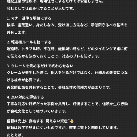
軽配送業の信頼は、現場任せにするだけでは安定しません。
会社として仕組み化することが大切です。
1. マナー基準を明確にする
挨拶、言葉遣い、身だしなみ、受け渡し方法など、最低限守るべき基準を
共有します。
2. 報連相ルールを統一する
遅延時、トラブル時、不在時、破損疑い時など、どのタイミングで誰に何
を伝えるかを決めておくことで、対応のブレを防げます。
3. クレームを責めるだけで終わらせない
クレームが発生した際に、個人を叱るだけではなく、仕組みの改善につな
げる視点が必要です。
再発防止策を共有することで、会社全体の信頼力が高まります。
4. 良い対応を評価する
丁寧な対応や好評だった事例を共有し、評価することで、信頼を生む行動
が会社文化として根づいていきます。
信頼は売上に直結する“見えない資産”
信頼は数字で見えにくいものですが、確実に売上と関係しています。
たとえば、