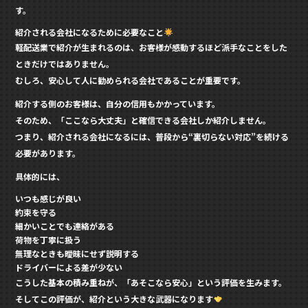
す。
紹介される会社になるために必要なこと
軽配送業で紹介が生まれるのは、お客様が感動するほど派手なことをした
ときだけではありません。
むしろ、
安心して人に勧められる会社
であることが重要です。
紹介する側のお客様は、自分の信用もかかっています。
そのため、「ここなら大丈夫」と確信できる会社しか紹介しません。
つまり、紹介される会社になるには、普段から“裏切らない対応”を続ける
必要があります。
具体的には、
いつも感じが良い
約束を守る
細かいことでも連絡がある
荷物を丁寧に扱う
無理なときも曖昧にせず説明する
ドライバーによる差が少ない
こうした基本の積み重ねが、「あそこなら安心」という評価を生みます。
そしてこの評価が、紹介という大きな武器になります