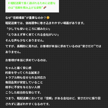
8
軽配送業で長く選ばれるために必要な
のは“信頼を積み上げる姿勢”
なぜ“信頼構築”が重要なのか？
軽配送業では、価格競争に巻き込まれやすい場面があります。
「少しでも安いところに頼みたい」
「とりあえず早く来てくれる会社がいい」
そんな声も少なくありません。
ですが、長期的に見れば、お客様が本当に求めているのは“安さだけ”では
ありません。
お客様が本当に求めているのは、
ちゃんと届く安心感
約束を守ってくれる誠実さ
トラブル時も任せられる対応力
毎回品質が安定していること
相手に不安を与えない人柄
こうした総合的な安心です。
つまり、軽配送業においては「信頼」がある会社ほど、安さだけに振り回
されずに選ばれやすくなるのです。