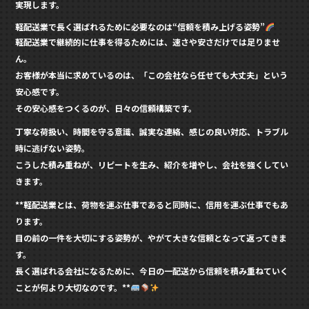
実現します。
軽配送業で長く選ばれるために必要なのは“信頼を積み上げる姿勢”
軽配送業で継続的に仕事を得るためには、速さや安さだけでは足りませ
ん。
お客様が本当に求めているのは、「この会社なら任せても大丈夫」という
安心感です。
その安心感をつくるのが、日々の信頼構築です。
丁寧な荷扱い、時間を守る意識、誠実な連絡、感じの良い対応、トラブル
時に逃げない姿勢。
こうした積み重ねが、リピートを生み、紹介を増やし、会社を強くしてい
きます。
**軽配送業とは、荷物を運ぶ仕事であると同時に、信用を運ぶ仕事でもあ
ります。
目の前の一件を大切にする姿勢が、やがて大きな信頼となって返ってきま
す。
長く選ばれる会社になるために、今日の一配送から信頼を積み重ねていく
ことが何より大切なのです。**