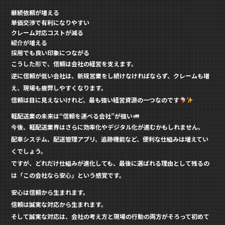
継続依頼が増える
単価交渉で有利になりやすい
クレーム対応コストが減る
紹介が増える
採用でも良い印象につながる
こうした形で、信頼は会社の経営を支えます。
逆に信頼が低い会社は、新規営業をし続けなければならず、クレームも増
え、現場も疲弊しやすくなります。
信頼は目に見えないけれど、最も強い経営資源の一つなのです
軽配送業の未来は“信頼を運べる会社”が強い
今後、軽配送業界はさらに効率化やデジタル化が進むかもしれません。
配車システム、配送管理アプリ、追跡機能など、便利な仕組みは増えてい
くでしょう。
ですが、どれだけ仕組みが進化しても、最後に選ばれる理由として残るの
は「この会社なら安心」という感覚です。
安心は信頼から生まれます。
信頼は誠実な対応から生まれます。
そして誠実な対応は、会社の考え方と現場の行動の両方がそろって初めて