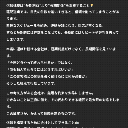
信頼構築は“短期利益”より“長期関係”を重視すること
軽配送業では、目先の件数を追いすぎると、信頼を削ってしまうことがあ
ります。
無理なスケジュールを組み、連絡が雑になり、対応が荒くなる。
すると短期的には件数をこなせても、長期的にはリピートや評判を失って
しまいます。
本当に選ばれ続ける会社は、短期利益だけでなく、長期関係を見ていま
す。
「今回どうやって終わらせるか」ではなく、
「次も頼んでもらうにはどうすればいいか」
「このお客様との関係を長く続けるには何が必要か」
そうした視点で行動しています。
この考え方がある会社は、無理な約束を安易にしません。
できないことは正直に伝え、その代わりできる範囲で最大限の対応をしま
す。
この誠実さが、かえって信頼を高めるのです。
信頼を構築するために会社としてできること