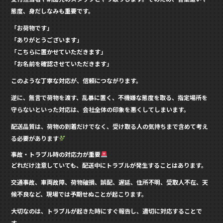
態度、身だしなみも重要です。
「お荷物です」
「ありがとうございます」
「こちらに置かせていただきます」
「お名前を確認させていただきます」
このような丁寧な対応が、信頼につながります。
逆に、無言で荷物を渡す、乱暴に置く、不機嫌な態度を取る、指定場所を
守らないといった対応は、会社全体の印象を悪くしてしまいます。
配送品質は、荷物の到着だけでなく、受け取る人の気持ちまで含めて考え
る必要があります
事故・トラブル時の対応力が重要
どれだけ注意していても、配送中にトラブルが発生することはあります。
交通事故、車両故障、荷物破損、誤配、遅延、住所不明、受取人不在、天
候不良など、現場では予期せぬことが起こります。
大切なのは、トラブルが起きた時にすぐ報告し、適切に対応することで
す。