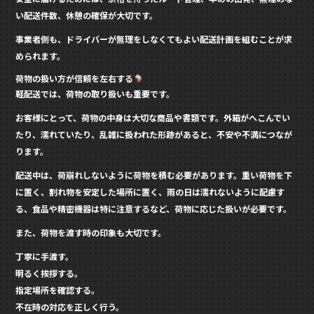
い配送件数、休憩の確保が大切です。
事業者側も、ドライバーが無理をしなくてもよい配送計画を組むことが求
められます。
荷物の扱い方が信頼を左右する
軽配送では、荷物の取り扱いも重要です。
お客様にとって、荷物の中身は大切な商品や書類です。外箱がへこんでい
たり、濡れていたり、乱雑に扱われた形跡があると、不安や不満につなが
ります。
配送中は、荷崩れしないように荷物を積む必要があります。重い荷物を下
に置く、割れ物を安定した場所に置く、雨の日は濡れないように配慮す
る、食品や精密機器は特に注意するなど、荷物に応じた扱いが必要です。
また、荷物を渡す時の印象も大切です。
丁寧に手渡す。
明るく挨拶する。
指定場所を確認する。
不在時の対応を正しく行う。