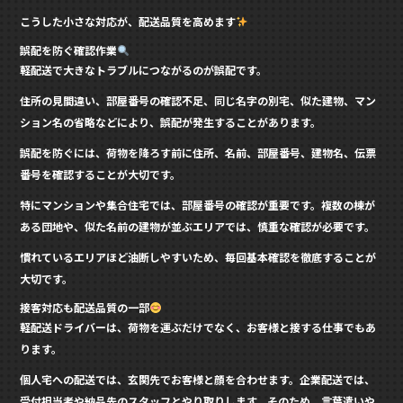
こうした小さな対応が、配送品質を高めます
誤配を防ぐ確認作業
軽配送で大きなトラブルにつながるのが誤配です。
住所の見間違い、部屋番号の確認不足、同じ名字の別宅、似た建物、マン
ション名の省略などにより、誤配が発生することがあります。
誤配を防ぐには、荷物を降ろす前に住所、名前、部屋番号、建物名、伝票
番号を確認することが大切です。
特にマンションや集合住宅では、部屋番号の確認が重要です。複数の棟が
ある団地や、似た名前の建物が並ぶエリアでは、慎重な確認が必要です。
慣れているエリアほど油断しやすいため、毎回基本確認を徹底することが
大切です。
接客対応も配送品質の一部
軽配送ドライバーは、荷物を運ぶだけでなく、お客様と接する仕事でもあ
ります。
個人宅への配送では、玄関先でお客様と顔を合わせます。企業配送では、
受付担当者や納品先のスタッフとやり取りします。そのため、言葉遣いや