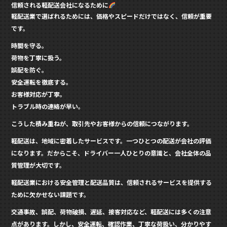
信頼される軽配送会社になるために
軽配送業で選ばれるためには、価格やスピードだけではなく、信頼が重要
です。
時間を守る。
荷物を丁寧に扱う。
誤配を防ぐ。
安全運転を徹底する。
お客様対応が丁寧。
トラブル時の連絡が早い。
こうした積み重ねが、取引先やお客様からの信頼につながります。
軽配送は、地域に密着したサービスです。一つひとつの配送が会社の評価
になります。だからこそ、ドライバー一人ひとりの意識と、会社全体の品
質管理が大切です。
軽配送業における安全管理と配送品質は、信頼されるサービスを提供する
ために欠かせない課題です。
交通事故、誤配、荷物破損、遅延、接客対応など、軽配送には多くの注意
点があります。しかし、安全運転、確認作業、丁寧な荷扱い、分かりやす