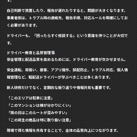
自己判断で放置したり、報告が遅れたりすると、問題が大きくなります。
事業者側は、トラブル時の連絡先、報告手順、対応ルールを明確にしてお
く必要があります。
ドライバーも、「困ったらすぐ相談する」という意識を持つことが大切で
す。
ドライバー教育と品質管理
安全管理と配送品質を高めるためには、ドライバー教育が欠かせません。
安全運転、荷扱い、接客、アプリ操作、誤配防止、トラブル対応、個人情
報管理など、軽配送ドライバーが学ぶべきことは多くあります。
新人研修だけでなく、定期的な振り返りや情報共有も重要です。
「このエリアは駐車に注意」
「このマンションは棟が分かりにくい」
「雨の日はこのルートが混みやすい」
「この荷主の商品は特に取り扱い注意」
現場で得た情報を共有することで、全体の品質向上につながります。