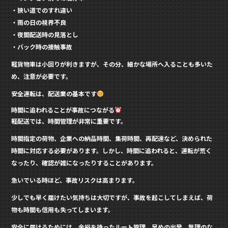
・狭い道でのすれ違い
・雨の日の視界不良
・夜間配送時の見落とし
・バック時の接触事故
軽貨物車は小回りが利きますが、その分、細かな場所へ入ることも多いた
め、注意が必要です。
安全運転は、配送業の基本です
時間に追われることが事故につながる
軽配送では、時間管理が非常に重要です。
時間指定の荷物、企業への納品時間、集荷時間、再配達など、決められた
時間に対応する必要があります。しかし、時間に追われると、運転が荒く
なったり、確認が雑になったりすることがあります。
急いでいる時ほど、事故リスクは高まります。
少しでも早く届けたい気持ちは大切ですが、事故を起こしてしまえば、荷
物も時間も信用も失ってしまいます。
安全に届けるためには、余裕を持ったルート管理、早めの出発、無理のな