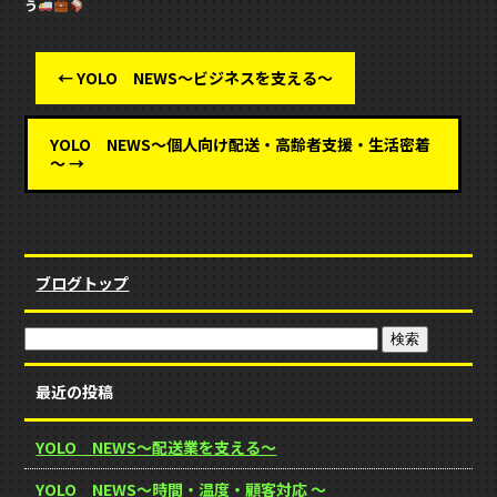
う
←
YOLO NEWS～ビジネスを支える～
YOLO NEWS～個人向け配送・高齢者支援・生活密着
～
→
ブログトップ
最近の投稿
YOLO NEWS～配送業を支える～
YOLO NEWS～時間・温度・顧客対応 ～