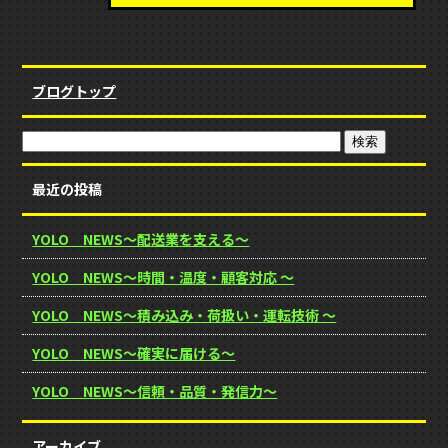
ブログトップ
最近の投稿
YOLO NEWS～配送業を支える～
YOLO NEWS～時間・温度・顧客対応 ～
YOLO NEWS～積み込み・荷扱い・運転技術 ～
YOLO NEWS～確実に届ける～
YOLO NEWS～信頼・品質・発信力～
アーカイブ