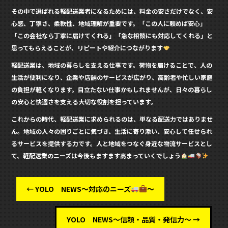
その中で選ばれる軽配送業者になるためには、料金の安さだけでなく、安
心感、丁寧さ、柔軟性、地域理解が重要です。「この人に頼めば安心」
「この会社なら丁寧に届けてくれる」「急な相談にも対応してくれる」と
思ってもらえることが、リピートや紹介につながります
軽配送業は、地域の暮らしを支える仕事です。荷物を届けることで、人の
生活が便利になり、企業や店舗のサービスが広がり、高齢者や忙しい家庭
の負担が軽くなります。目立たない仕事かもしれませんが、日々の暮らし
の安心と快適さを支える大切な役割を担っています。
これからの時代、軽配送業に求められるのは、単なる配送力ではありませ
ん。地域の人々の困りごとに気づき、生活に寄り添い、安心して任せられ
るサービスを提供する力です。人と地域をつなぐ身近な物流サービスとし
て、軽配送業のニーズは今後もますます高まっていくでしょう
←
YOLO NEWS～対応のニーズ
～
YOLO NEWS～信頼・品質・発信力～
→